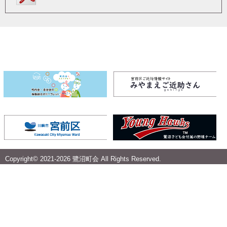
Copyright© 2021-
2026 鷺沼町会 All Rights Reserved.