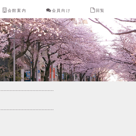
会館案内
会員向け
回覧