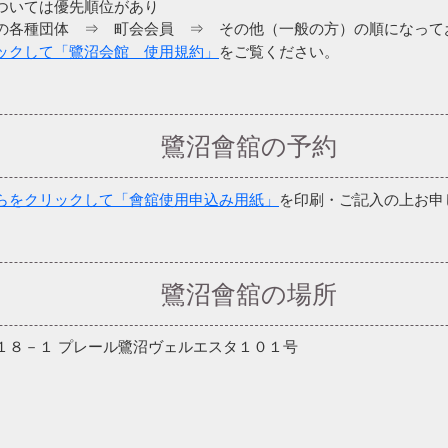
ついては優先順位があり
各種団体 ⇒ 町会会員 ⇒ その他（一般の方）の順になって
ックして「鷺沼会館 使用規約」
をご覧ください。
鷺沼會舘の予約
らをクリックして「會舘使用申込み用紙」
を印刷・ご記入の上お申
鷺沼會舘の場所
１８－１ プレール鷺沼ヴェルエスタ１０１号